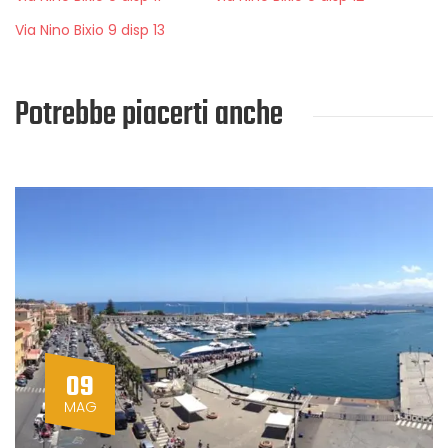
Via Nino Bixio 9 disp 13
Potrebbe piacerti anche
09
MAG