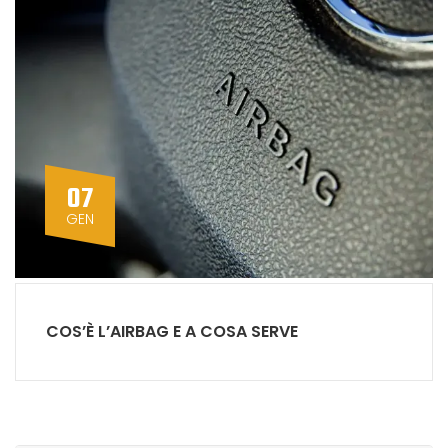
07
GEN
COS’È L’AIRBAG E A COSA SERVE