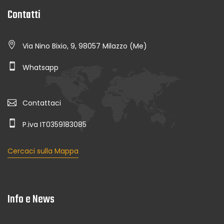
Contatti
Via Nino Bixio, 9, 98057 Milazzo (Me)
Whatsapp
Contattaci
P.iva IT0359183085
Cercaci sulla Mappa
Info e News