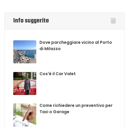
Info suggerite
Dove parcheggiare vicino al Porto
di Milazzo
Cos’è il Car Valet
Come richiedere un preventivo per
Taxi o Garage