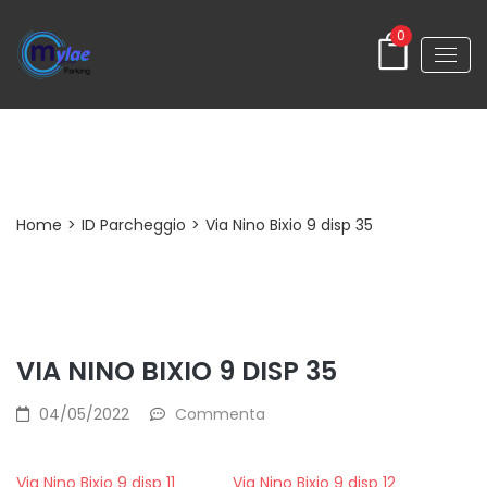
0
Post Detail
Home
>
ID Parcheggio
>
Via Nino Bixio 9 disp 35
VIA NINO BIXIO 9 DISP 35
04/05/2022
Commenta
Via Nino Bixio 9 disp 11
Via Nino Bixio 9 disp 12