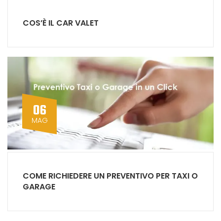
COS’È IL CAR VALET
06
MAG
COME RICHIEDERE UN PREVENTIVO PER TAXI O
GARAGE