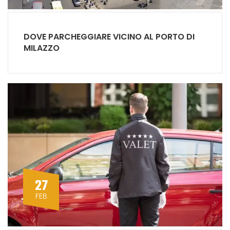
DOVE PARCHEGGIARE VICINO AL PORTO DI
MILAZZO
27
FEB