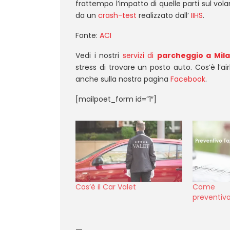
frattempo l’impatto di quelle parti sul vola
da un
crash-test
realizzato dall’
IIHS
.
Fonte:
ACI
Vedi i nostri
servizi di
parcheggio a Mil
stress di trovare un posto auto. Cos’è l’ai
anche sulla nostra pagina
Facebook
.
[mailpoet_form id=”1″]
Cos’è il Car Valet
Come r
preventivo