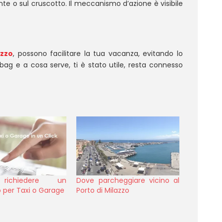
nte o sul cruscotto. Il meccanismo d’azione è visibile
azzo
, possono facilitare la tua vacanza, evitando lo
rbag e a cosa serve, ti è stato utile, resta connesso
ichiedere un
Dove parcheggiare vicino al
 per Taxi o Garage
Porto di Milazzo