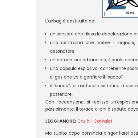
L’airbag è costituito da:
un sensore che rileva la decelerazione 
una centralina che riceve il segnale,
detonatore;
un detonatore od innesco, il quale accen
una capsula esplosiva, contenente sost
di gas che va a gonfiare il “sacco”;
il “sacco”, di materiale sintetico robus
posteriore.
Con l’accensione, si realizza un’esplosio
parzialmente, il torace di chi è seduto dava
LEGGI ANCHE:
Cos’è il CarValet
Ma subito dopo comincia a sgonfiarsi attra