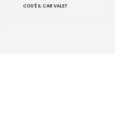
COS’È IL CAR VALET