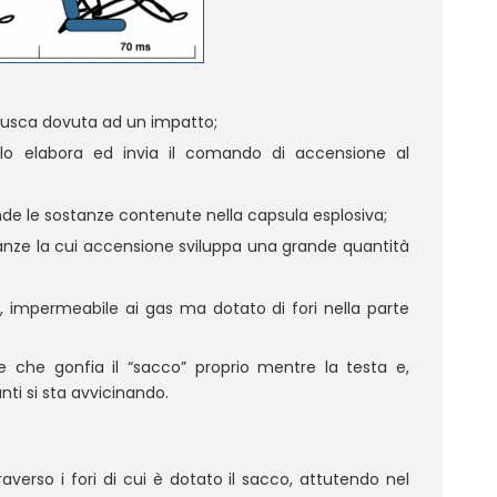
brusca dovuta ad un impatto;
 lo elabora ed invia il comando di accensione al
de le sostanze contenute nella capsula esplosiva;
anze la cui accensione sviluppa una grande quantità
to, impermeabile ai gas ma dotato di fori nella parte
ne che gonfia il “sacco” proprio mentre la testa e,
nti si sta avvicinando.
verso i fori di cui è dotato il sacco, attutendo nel