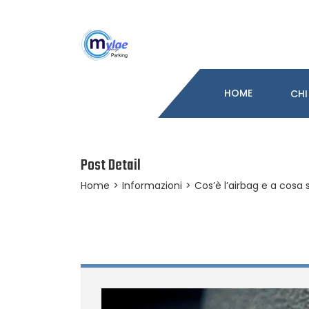
HOME
CHI
Post Detail
Home
>
Informazioni
>
Cos’è l’airbag e a cosa 