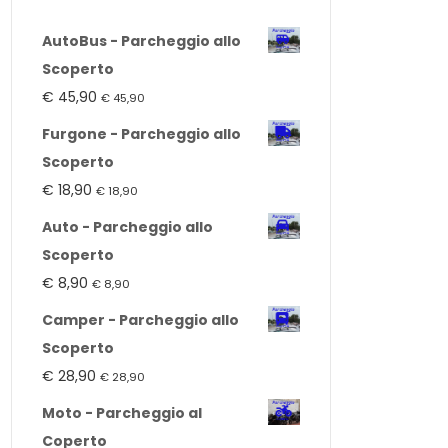
AutoBus - Parcheggio allo
Scoperto
€
45,90
€
45,90
Furgone - Parcheggio allo
Scoperto
€
18,90
€
18,90
Auto - Parcheggio allo
Scoperto
€
8,90
€
8,90
Camper - Parcheggio allo
Scoperto
€
28,90
€
28,90
Moto - Parcheggio al
Coperto