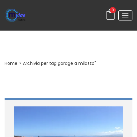
0
Tag
Home
>
Archivia per tag garage a milazzo"