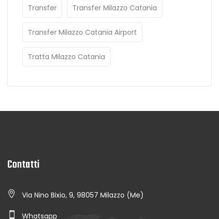
Transfer
Transfer Milazzo Catania
Transfer Milazzo Catania Airport
Tratta Milazzo Catania
Contatti
Via Nino Bixio, 9, 98057 Milazzo (Me)
Whatsapp