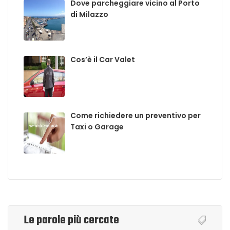
Dove parcheggiare vicino al Porto
di Milazzo
Cos’è il Car Valet
Come richiedere un preventivo per
Taxi o Garage
Le parole più cercate