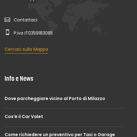
Contattaci
P.iva IT0359183085
Cercaci sulla Mappa
Info e News
Dove parcheggiare vicino al Porto di Milazzo
Cos’è il Car Valet
Come richiedere un preventivo per Taxi o Garage