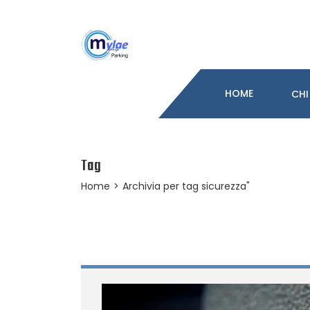
HOME
CHI
Tag
Home
>
Archivia per tag sicurezza"