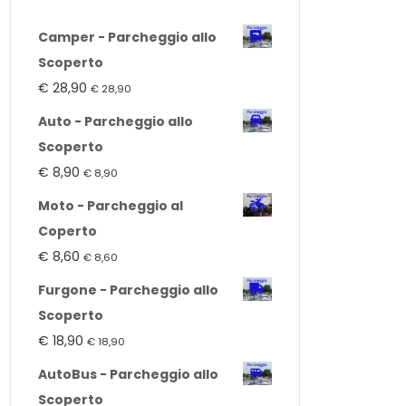
Camper - Parcheggio allo
Scoperto
€
28,90
€
28,90
Auto - Parcheggio allo
Scoperto
€
8,90
€
8,90
Moto - Parcheggio al
Coperto
€
8,60
€
8,60
Furgone - Parcheggio allo
Scoperto
€
18,90
€
18,90
AutoBus - Parcheggio allo
Scoperto