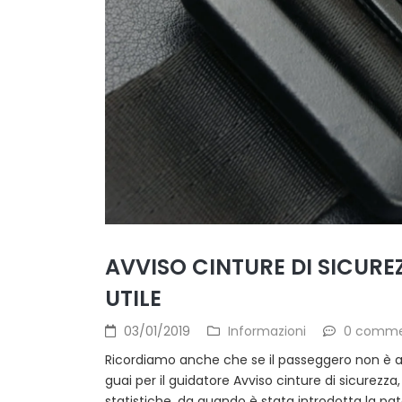
AVVISO CINTURE DI SICURE
UTILE
03/01/2019
Informazioni
0 comm
Ricordiamo anche che se il passeggero non è all
guai per il guidatore Avviso cinture di sicurez
statistiche, da quando è stata introdotta la paten