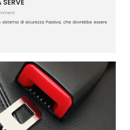
A SERVE
omment
un sistema di sicurezza Passiva, che dovrebbe essere