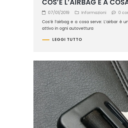
COS’È L’AIRBAG E A COS
07/01/2019
Informazioni
0 c
Cos’è l’airbag e a cosa serve: L’airbar è 
attivo in ogni autovettura
LEGGI TUTTO