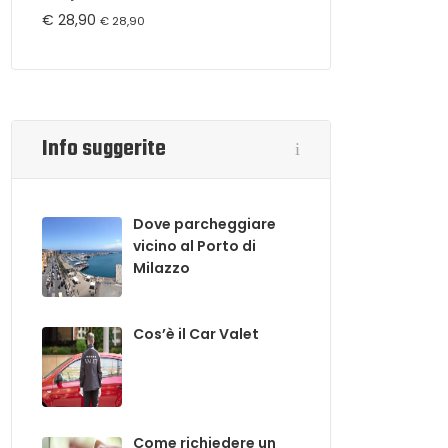
€
28,90
€
28,90
Info suggerite
Dove parcheggiare
vicino al Porto di
Milazzo
Cos’è il Car Valet
Come richiedere un