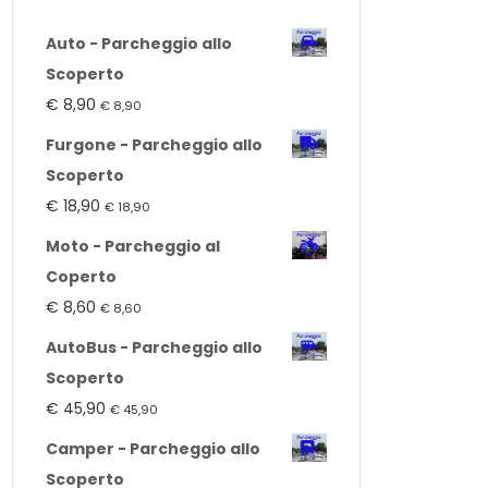
Auto - Parcheggio allo
Scoperto
€
8,90
€
8,90
Furgone - Parcheggio allo
Scoperto
€
18,90
€
18,90
Moto - Parcheggio al
Coperto
€
8,60
€
8,60
AutoBus - Parcheggio allo
Scoperto
€
45,90
€
45,90
Camper - Parcheggio allo
Scoperto