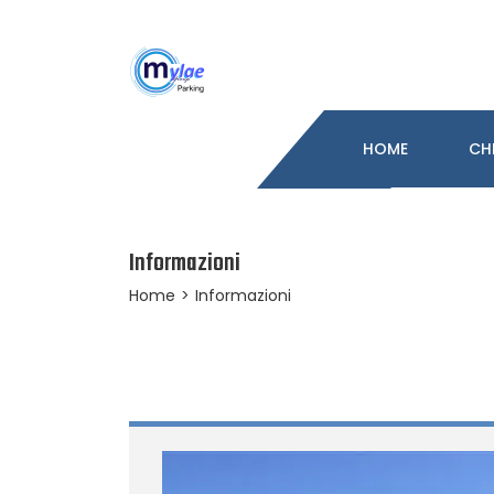
HOME
CH
Informazioni
Home
>
Informazioni