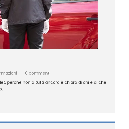
ormazioni
0 comment
t, perchè non a tutti ancora è chiaro di chi e di che
o.