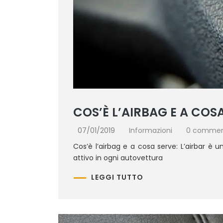
COS’È L’AIRBAG E A COS
07/01/2019
Informazioni
0 comme
Cos’è l’airbag e a cosa serve: L’airbar è 
attivo in ogni autovettura
LEGGI TUTTO