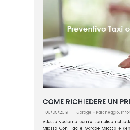
COME RICHIEDERE UN PR
06/05/2019
Garage - Parcheggio
,
Info
Adesso vediamo com’è semplice richiede
Milazzo Con Taxi e Garage Milazzo è sem