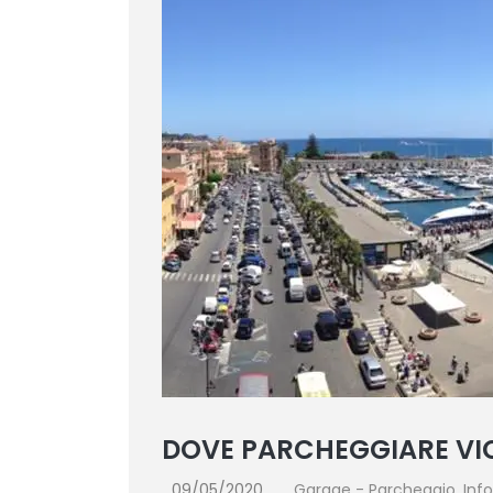
DOVE PARCHEGGIARE VIC
09/05/2020
Garage - Parcheggio
,
Inf