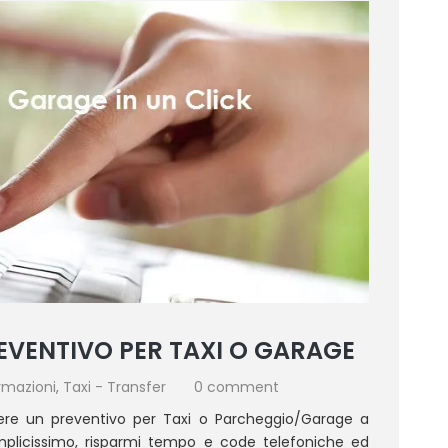
EVENTIVO PER TAXI O GARAGE
rmazioni
,
Taxi - Transfer
0 comment
re un preventivo per Taxi o Parcheggio/Garage a
plicissimo, risparmi tempo e code telefoniche ed