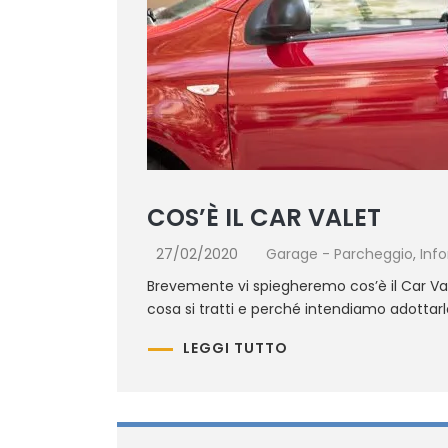
COS’È IL CAR VALET
27/02/2020
Garage - Parcheggio
,
Inf
Brevemente vi spiegheremo cos’è il Car Vale
cosa si tratti e perché intendiamo adottarl
LEGGI TUTTO