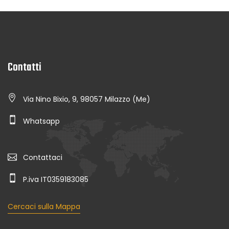
Contatti
Via Nino Bixio, 9, 98057 Milazzo (Me)
Whatsapp
Contattaci
P.iva IT0359183085
Cercaci sulla Mappa