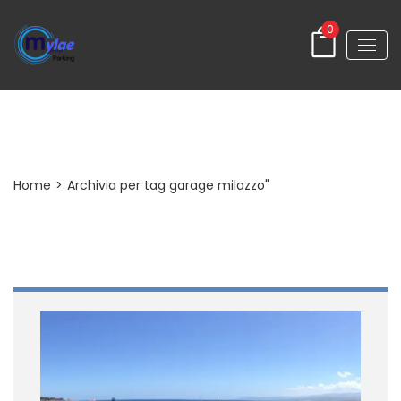
0
Tag
Home
>
Archivia per tag garage milazzo"