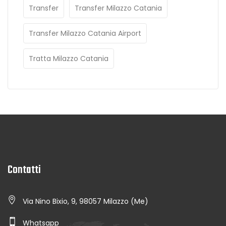
Transfer
Transfer Milazzo Catania
Transfer Milazzo Catania Airport
Tratta Milazzo Catania
Contatti
Via Nino Bixio, 9, 98057 Milazzo (Me)
Whatsapp