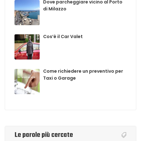
Dove parcheggiare vicino al Porto
di Milazzo
Cos’è il Car Valet
Come richiedere un preventivo per
Taxi o Garage
Le parole più cercate