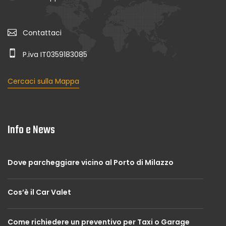
Contattaci
P.iva IT0359183085
Cercaci sulla Mappa
Info e News
Dove parcheggiare vicino al Porto di Milazzo
Cos’è il Car Valet
Come richiedere un preventivo per Taxi o Garage