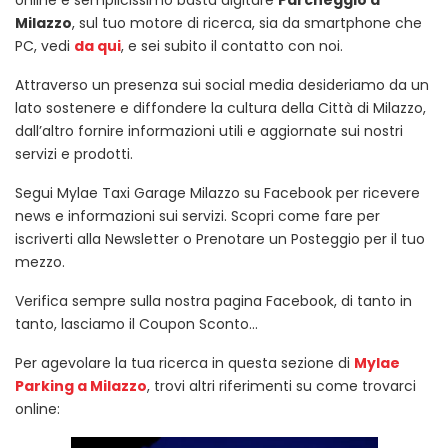
online è semplicissimo basta digitare
Parcheggio a
Milazzo
, sul tuo motore di ricerca, sia da smartphone che
PC, vedi
da qui
, e sei subito il contatto con noi.
Attraverso un presenza sui social media desideriamo da un
lato sostenere e diffondere la cultura della Città di Milazzo,
dall’altro fornire informazioni utili e aggiornate sui nostri
servizi e prodotti.
Segui Mylae Taxi Garage Milazzo su Facebook per ricevere
news e informazioni sui servizi. Scopri come fare per
iscriverti alla Newsletter o Prenotare un Posteggio per il tuo
mezzo.
Verifica sempre sulla nostra pagina Facebook, di tanto in
tanto, lasciamo il Coupon Sconto…
Per agevolare la tua ricerca in questa sezione di
Mylae
Parking a Milazzo
, trovi altri riferimenti su come trovarci
online: