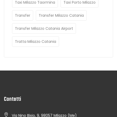
Taxi Milazzo Taormina
Taxi Porto Milazzo
Transfer
Transfer Milazzo Catania
Transfer Milazzo Catania Airport
Tratta Milazzo Catania
Contatti
Via Nino Bixio, 9, 98057 Milazzo (Me)