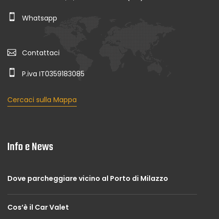
Whatsapp
Contattaci
P.iva IT0359183085
Cercaci sulla Mappa
Info e News
Dove parcheggiare vicino al Porto di Milazzo
Cos’è il Car Valet