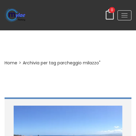
0
Tag
Home
>
Archivia per tag parcheggio milazzo"