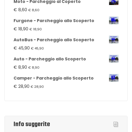
Moto - Parcheggio al Coperto
€
8,60
€
8,60
Furgone - Parcheggio allo Scoperto
€
18,90
€
18,90
AutoBus - Parcheggio allo Scoperto
€
45,90
€
45,90
Auto - Parcheggio allo Scoperto
€
8,90
€
8,90
Camper - Parcheggio allo Scoperto
€
28,90
€
28,90
Info suggerite