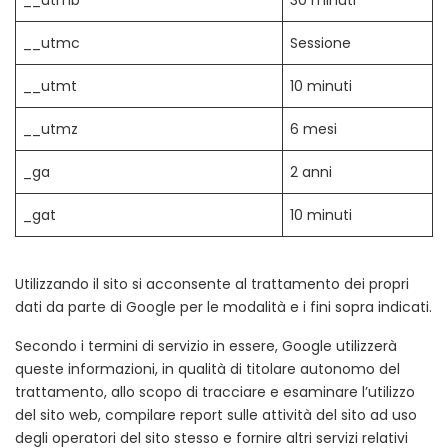
__utmb
30 minuti
__utmc
Sessione
__utmt
10 minuti
__utmz
6 mesi
_ga
2 anni
_gat
10 minuti
Utilizzando il sito si acconsente al trattamento dei propri
dati da parte di Google per le modalità e i fini sopra indicati.
Secondo i termini di servizio in essere, Google utilizzerà
queste informazioni, in qualità di titolare autonomo del
trattamento, allo scopo di tracciare e esaminare l’utilizzo
del sito web, compilare report sulle attività del sito ad uso
degli operatori del sito stesso e fornire altri servizi relativi