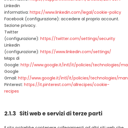
Linkedin
informativa:
https://www.linkedin.com/legal/cookie-policy
Facebook (configurazione): accedere al proprio account.
Sezione privacy.
Twitter
(configurazione):
https://twitter.com/settings/security
Linkedin
(configurazione):
https://www.linkedin.com/settings/
Maps di
Google:
http://www.google.it/intl/it/policies/technologies/m
Google
Gmail:
http://www.google.it/intl/it/policies/technologies/ma
Pinterest:
https://it.pinterest.com/allrecipes/cookie-
recipes
2.1.3 Siti web e servizi di terze parti
Il sito potrebbe contenere collegamenti ad altri siti web che