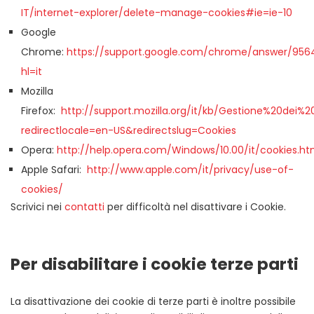
IT/internet-explorer/delete-manage-cookies#ie=ie-10
Google
Chrome:
https://support.google.com/chrome/answer/956
hl=it
Mozilla
Firefox:
http://support.mozilla.org/it/kb/Gestione%20dei%2
redirectlocale=en-US&redirectslug=Cookies
Opera:
http://help.opera.com/Windows/10.00/it/cookies.ht
Apple Safari:
http://www.apple.com/it/privacy/use-of-
cookies/
Scrivici nei
contatti
per difficoltà nel disattivare i Cookie.
Per disabilitare i cookie terze parti
La disattivazione dei cookie di terze parti è inoltre possibile