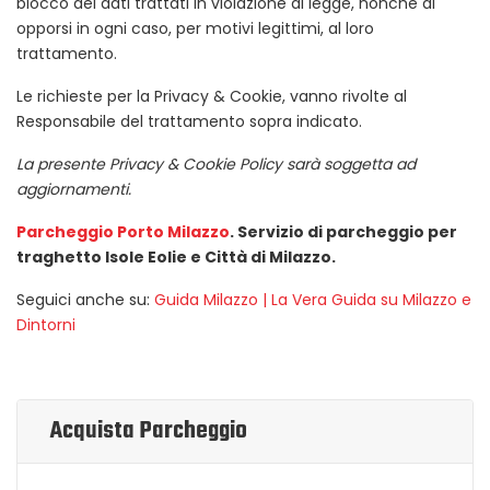
blocco dei dati trattati in violazione di legge, nonché di
opporsi in ogni caso, per motivi legittimi, al loro
trattamento.
Le richieste per la Privacy & Cookie, vanno rivolte al
Responsabile del trattamento sopra indicato.
La presente Privacy & Cookie Policy sarà soggetta ad
aggiornamenti.
Parcheggio Porto Milazzo
. Servizio di parcheggio per
traghetto Isole Eolie e Città di Milazzo.
Seguici anche su:
Guida Milazzo | La Vera Guida su Milazzo e
Dintorni
Acquista Parcheggio