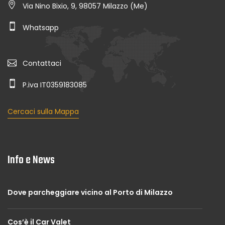
Via Nino Bixio, 9, 98057 Milazzo (Me)
Whatsapp
Contattaci
P.iva IT0359183085
Cercaci sulla Mappa
Info e News
Dove parcheggiare vicino al Porto di Milazzo
Cos’è il Car Valet