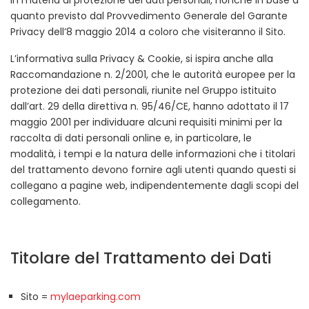
in materia di protezione dei dati personali, nonché in base a
quanto previsto dal Provvedimento Generale del Garante
Privacy dell’8 maggio 2014 a coloro che visiteranno il Sito.
L’informativa sulla Privacy & Cookie, si ispira anche alla
Raccomandazione n. 2/2001, che le autorità europee per la
protezione dei dati personali, riunite nel Gruppo istituito
dall’art. 29 della direttiva n. 95/46/CE, hanno adottato il 17
maggio 2001 per individuare alcuni requisiti minimi per la
raccolta di dati personali online e, in particolare, le
modalità, i tempi e la natura delle informazioni che i titolari
del trattamento devono fornire agli utenti quando questi si
collegano a pagine web, indipendentemente dagli scopi del
collegamento.
Titolare del Trattamento dei Dati
Sito =
mylaeparking.com