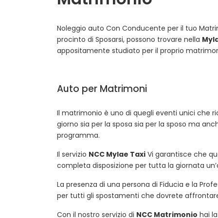
Noleggio auto Con Conducente per il tuo Matri
procinto di Sposarsi, possono trovare nella
Myla
appositamente studiato per il proprio matrimon
Auto per Matrimoni
Il matrimonio è uno di quegli eventi unici che r
giorno sia per la sposa sia per la sposo ma anc
programma.
Il servizio
NCC Mylae Taxi
Vi garantisce che que
completa disposizione per tutta la giornata un’
La presenza di una persona di Fiducia e la Profes
per tutti gli spostamenti che dovrete affrontare 
Con il nostro servizio di
NCC Matrimonio
hai la