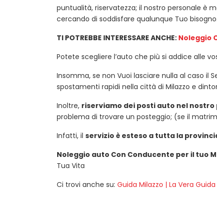
puntualità, riservatezza; il nostro personale è
cercando di soddisfare qualunque Tuo bisogno
TI POTREBBE INTERESSARE ANCHE:
Noleggio 
Potete scegliere l’auto che più si addice alle vos
Insomma, se non Vuoi lasciare nulla al caso il S
spostamenti rapidi nella città di Milazzo e dintor
Inoltre,
riserviamo dei posti auto nel nostr
problema di trovare un posteggio; (se il matrim
Infatti, il
servizio è esteso a tutta la provinc
Noleggio auto Con Conducente per il tuo 
Tua Vita
Ci trovi anche su:
Guida Milazzo | La Vera Guida 