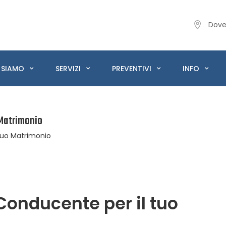
Dove
 SIAMO
SERVIZI
PREVENTIVI
INFO
 Matrimonio
tuo Matrimonio
Conducente per il tuo