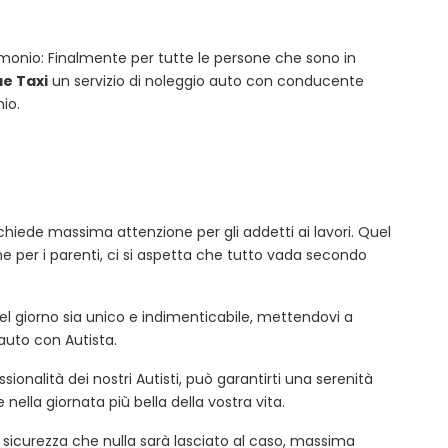
monio: Finalmente per tutte le persone che sono in
e Taxi
un servizio di noleggio auto con conducente
io.
ichiede massima attenzione per gli addetti ai lavori. Quel
he per i parenti, ci si aspetta che tutto vada secondo
l giorno sia unico e indimenticabile, mettendovi a
auto con Autista.
sionalità dei nostri Autisti, può garantirti una serenità
nella giornata più bella della vostra vita.
 sicurezza che nulla sarà lasciato al caso, massima