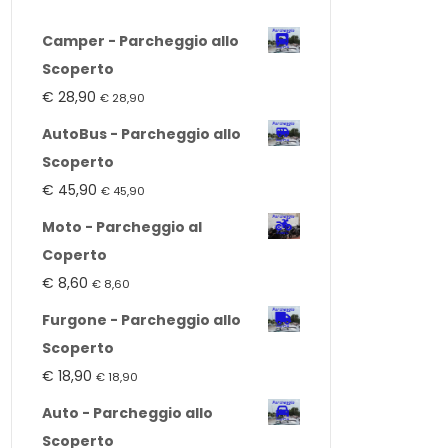
Camper - Parcheggio allo
Scoperto
€
28,90
€
28,90
AutoBus - Parcheggio allo
Scoperto
€
45,90
€
45,90
Moto - Parcheggio al
Coperto
€
8,60
€
8,60
Furgone - Parcheggio allo
Scoperto
€
18,90
€
18,90
Auto - Parcheggio allo
Scoperto