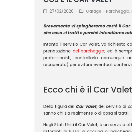
27/02/2020
Garage - Parcheggio
,
Brevemente vi spiegheremo cos’è il Car Va
che cosa si tratti e perché intendiamo ado
Intanto il servizio Car Valet, va richiesto 
prenotazione
del parcheggio
; ed è sempr
professionisti, controllarla comunque 
recuperata) per evitare eventuali contenzio
Ecco chi è il Car Vale
Della figura del
Car Valet
, del servizio di
ca
sanno chi sia realmente o di cosa si tratti.
Negli Stati Uniti il Car Valet, è un servizio
ristoranti di lusso, si occupa di parcheggi