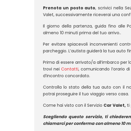
Prenota un posto auto
, scrivici nella S
Valet, successivamente riceverai una confe
Il giorno della partenza, guida fino alle 
almeno 10 minuti prima del tuo arrivo..
Per evitare spiacevoli inconvenienti contr
parcheggio. L’autista guiderà la tua auto fi
Prima di essere arrivato/a all’imbarco per 
trovi nei
Contatti
, comunicando l’orario di 
d’incontro concordato.
Controlla lo stato della tua auto con il 
potrai proseguire il tuo viaggio verso casa.
Come hai visto con il Servizio
Car Valet,
ti
Scegliendo questo servizio, ti chiederemo
chiamarci per conferma con almeno 10 min