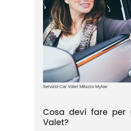
Servizio Car Valet Milazzo Mylae
Cosa devi fare per u
Valet?