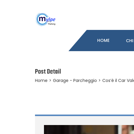
HOME
CHI
Post Detail
Home
>
Garage - Parcheggio
>
Cos’è il Car Val