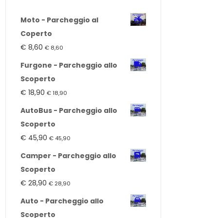
Moto - Parcheggio al
Coperto
€
8,60
€
8,60
Furgone - Parcheggio allo
Scoperto
€
18,90
€
18,90
AutoBus - Parcheggio allo
Scoperto
€
45,90
€
45,90
Camper - Parcheggio allo
Scoperto
€
28,90
€
28,90
Auto - Parcheggio allo
Scoperto