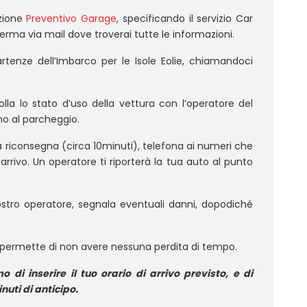
ezione
Preventivo Garage
, specificando il servizio Car
rma via mail dove troverai tutte le informazioni.
Partenze dell’Imbarco per le Isole Eolie, chiamandoci
olla lo stato d’uso della vettura con l’operatore del
no al parcheggio.
la riconsegna (circa 10minuti), telefona ai numeri che
arrivo. Un operatore ti riporterà la tua auto al punto
nostro operatore, segnala eventuali danni, dopodiché
 permette di non avere nessuna perdita di tempo.
 di inserire il tuo orario di arrivo previsto, e di
uti di anticipo.