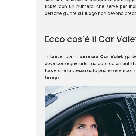
ticket con un numero, che serve per ind
persone giunte sul luogo non devono preoc
Ecco cos’è il Car Vale
In breve, con il
servizio Car Valet
guider
dove consegnerai la tua auto ad un autist
tuo, e che la stessa auto può essere ricons
tempi
.