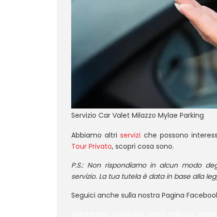
Servizio Car Valet Milazzo Mylae Parking
Abbiamo altri
servizi
che possono interess
Tour Privato
, scopri cosa sono.
P.S.: Non rispondiamo in alcun modo degl
servizio. La tua tutela è data in base alla le
Seguici anche sulla nostra Pagina Faceboo
parcheggio custodito porto milazzo gara