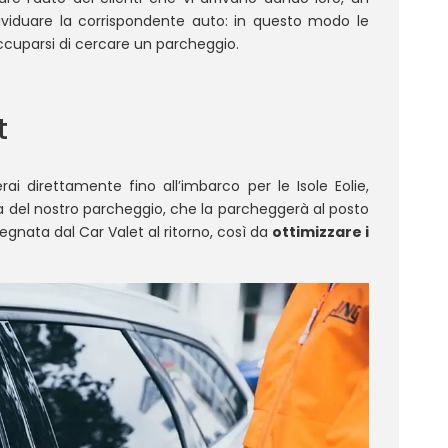
ividuare la corrispondente auto: in questo modo le
cuparsi di cercare un parcheggio.
t
ai direttamente fino all’imbarco per le Isole Eolie,
a del nostro parcheggio, che la parcheggerà al posto
egnata dal Car Valet al ritorno, così da
ottimizzare i