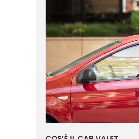
COS’È IL CAR VALET