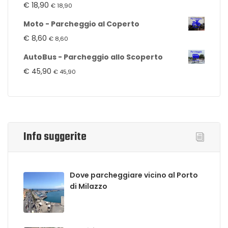
€
18,90
€
18,90
Moto - Parcheggio al Coperto
€
8,60
€
8,60
AutoBus - Parcheggio allo Scoperto
€
45,90
€
45,90
Info suggerite
Dove parcheggiare vicino al Porto
di Milazzo