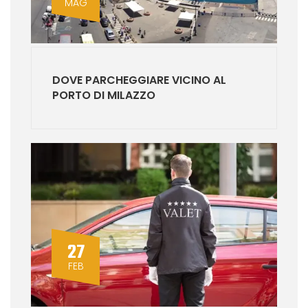
MAG
DOVE PARCHEGGIARE VICINO AL
PORTO DI MILAZZO
27
FEB