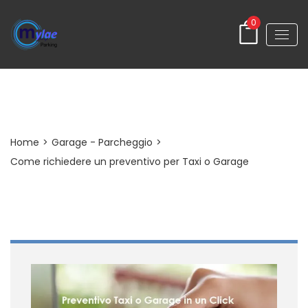
0
Post Detail
Home
>
Garage - Parcheggio
>
Come richiedere un preventivo per Taxi o Garage