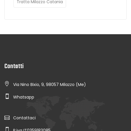
Tratta Milazzo Catania
Contatti
Via Nino Bixio, 9, 98057 Milazzo (Me)
Whatsapp
Contattaci
P.iva IT0359183085