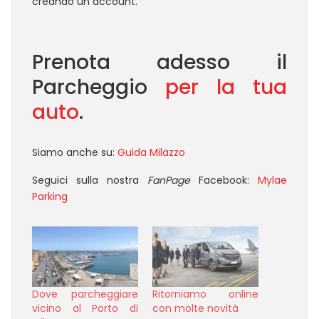
creando un account.
Prenota adesso il
Parcheggio
per la tua
auto
.
Siamo anche su:
Guida Milazzo
Seguici sulla nostra
FanPage
Facebook:
Mylae
Parking
Dove parcheggiare
Ritorniamo online
vicino al Porto di
con molte novità