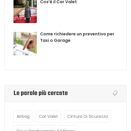
Cos’è il Car Valet
Come richiedere un preventivo per
Taxi o Garage
Le parole più cercate
Airbag
Car Valet
Cintura Di Sicurezza