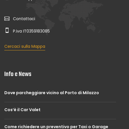
Contattaci
P.iva IT0359183085
Cercaci sulla Mappa
Info e News
Dove parcheggiare vicino al Porto di Milazzo
Cos’è il Car Valet
Come richiedere un preventivo per Taxi o Garage