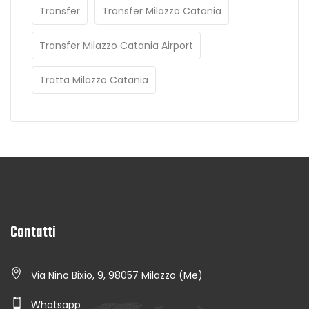
Transfer
Transfer Milazzo Catania
Transfer Milazzo Catania Airport
Tratta Milazzo Catania
Contatti
Via Nino Bixio, 9, 98057 Milazzo (Me)
Whatsapp