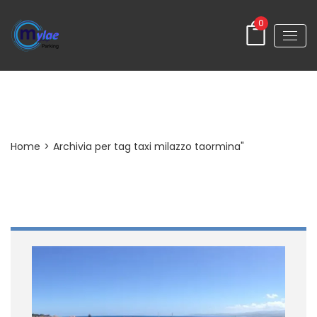
0
Tag
Home
>
Archivia per tag taxi milazzo taormina"