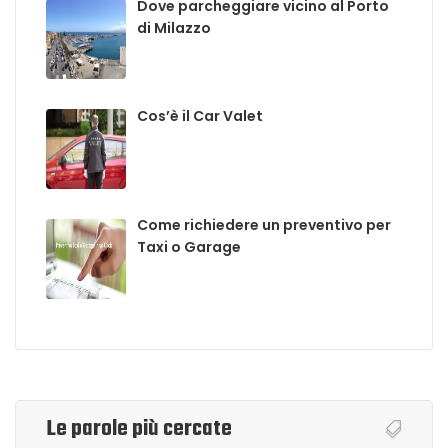
Dove parcheggiare vicino al Porto
di Milazzo
Cos’è il Car Valet
Come richiedere un preventivo per
Taxi o Garage
Le parole più cercate