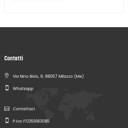
Contatti
Via Nino Bixio, 9, 98057 Milazzo (Me)
Whatsapp
Contattaci
P.iva IT0359183085