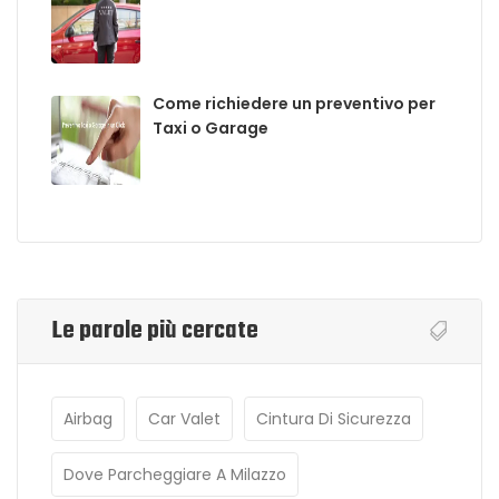
Come richiedere un preventivo per
Taxi o Garage
Le parole più cercate
Airbag
Car Valet
Cintura Di Sicurezza
Dove Parcheggiare A Milazzo