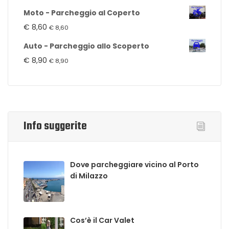
Moto - Parcheggio al Coperto
€
8,60
€
8,60
Auto - Parcheggio allo Scoperto
€
8,90
€
8,90
Info suggerite
Dove parcheggiare vicino al Porto
di Milazzo
Cos’è il Car Valet