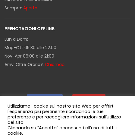
Sempre:
Aperto
PRENOTAZIONI OFFLINE:
Lun a Dom:
Mag-Ott 05:30 alle 22:00
Nov-Apr 06:00 alle 21:00
Arrivi Oltre Orario?:
Chiamaci
Facebook
|
Youtube
|
Utilizziamo i cookie sul nostro sito Web per offrirti
l'esperienza più pertinente ricordando le tue
preferenze e per raccogliere informazioni sull’utilizzo
Guida Milazzo
|
Canale WhatsApp
del sito.
Cliccando su "Accetta" acconsenti all'uso di tutti i
cookie.