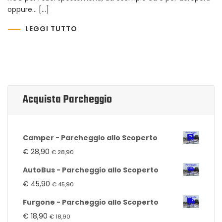
oppure… […]
LEGGI TUTTO
Acquista Parcheggio
Camper - Parcheggio allo Scoperto
€
28,90
€
28,90
AutoBus - Parcheggio allo Scoperto
€
45,90
€
45,90
Furgone - Parcheggio allo Scoperto
€
18,90
€
18,90