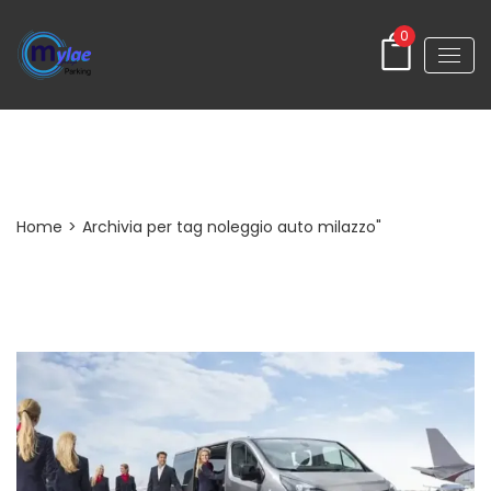
0
Tag
Home
>
Archivia per tag noleggio auto milazzo"