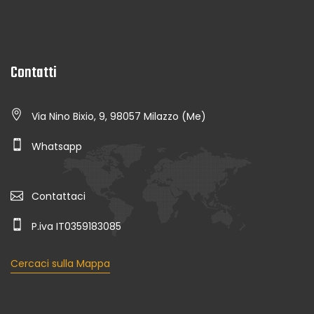
Contatti
Via Nino Bixio, 9, 98057 Milazzo (Me)
Whatsapp
Contattaci
P.iva IT0359183085
Cercaci sulla Mappa