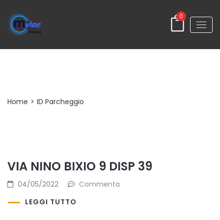
0
Archivi:
ID Parcheggio
Home
>
ID Parcheggio
VIA NINO BIXIO 9 DISP 39
04/05/2022
Commenta
LEGGI TUTTO