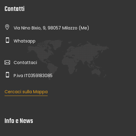
Contatti
Via Nino Bixio, 9, 98057 Milazzo (Me)
Whatsapp
Contattaci
P.iva IT0359183085
Cercaci sulla Mappa
Info e News