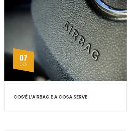
07
GEN
COS’È L’AIRBAG E A COSA SERVE