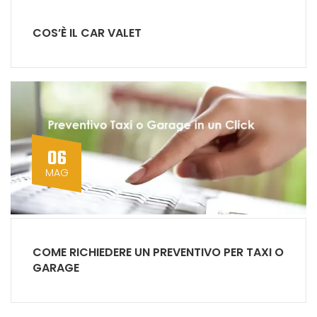
COS’È IL CAR VALET
06
MAG
COME RICHIEDERE UN PREVENTIVO PER TAXI O
GARAGE