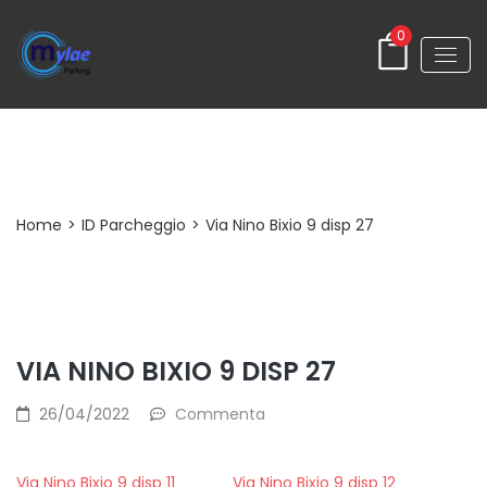
0
Post Detail
Home
>
ID Parcheggio
>
Via Nino Bixio 9 disp 27
VIA NINO BIXIO 9 DISP 27
26/04/2022
Commenta
Via Nino Bixio 9 disp 11
Via Nino Bixio 9 disp 12