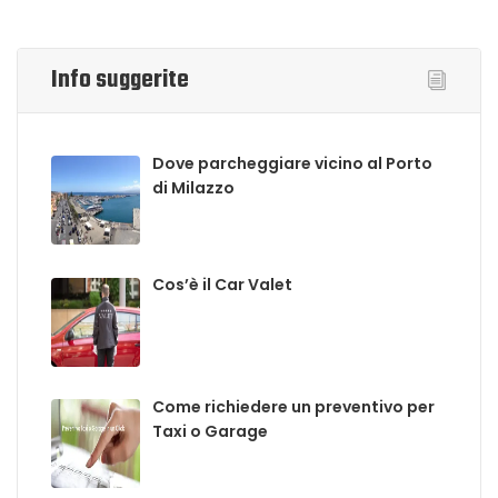
Info suggerite
Dove parcheggiare vicino al Porto
di Milazzo
Cos’è il Car Valet
Come richiedere un preventivo per
Taxi o Garage