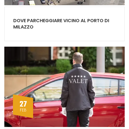
DOVE PARCHEGGIARE VICINO AL PORTO DI
MILAZZO
27
FEB