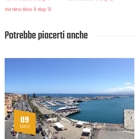
Via Nino Bixio 9 disp 13
Potrebbe piacerti anche
09
MAG