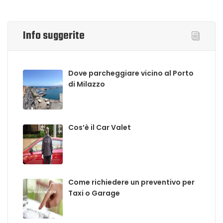
Info suggerite
Dove parcheggiare vicino al Porto
di Milazzo
Cos’è il Car Valet
Come richiedere un preventivo per
Taxi o Garage