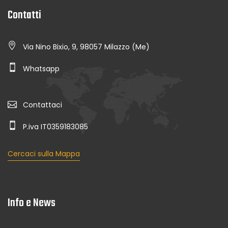
Contatti
Via Nino Bixio, 9, 98057 Milazzo (Me)
Whatsapp
Contattaci
P.iva IT0359183085
Cercaci sulla Mappa
Info e News