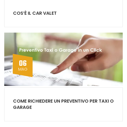
COS’È IL CAR VALET
06
MAG
COME RICHIEDERE UN PREVENTIVO PER TAXI O
GARAGE