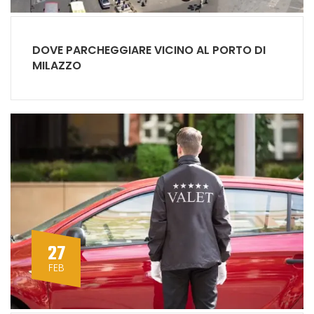
DOVE PARCHEGGIARE VICINO AL PORTO DI
MILAZZO
27
FEB