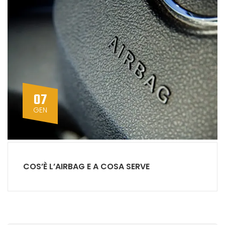
07
GEN
COS’È L’AIRBAG E A COSA SERVE