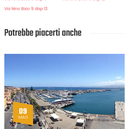
Via Nino Bixio 9 disp 13
Potrebbe piacerti anche
09
MAG