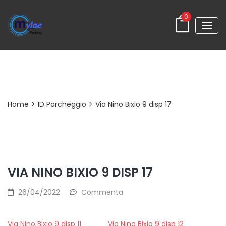
0
Post Detail
Home
>
ID Parcheggio
>
Via Nino Bixio 9 disp 17
VIA NINO BIXIO 9 DISP 17
26/04/2022
Commenta
Via Nino Bixio 9 disp 11
Via Nino Bixio 9 disp 12