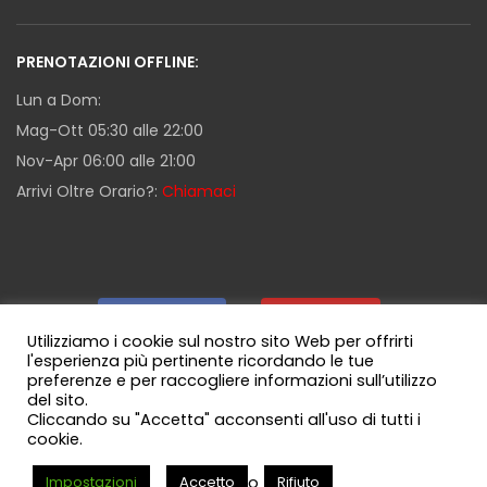
PRENOTAZIONI OFFLINE:
Lun a Dom:
Mag-Ott 05:30 alle 22:00
Nov-Apr 06:00 alle 21:00
Arrivi Oltre Orario?:
Chiamaci
Facebook
|
Youtube
|
Utilizziamo i cookie sul nostro sito Web per offrirti
l'esperienza più pertinente ricordando le tue
preferenze e per raccogliere informazioni sull’utilizzo
Guida Milazzo
|
Canale WhatsApp
del sito.
Cliccando su "Accetta" acconsenti all'uso di tutti i
cookie.
o
Impostazioni
Accetto
Rifiuto