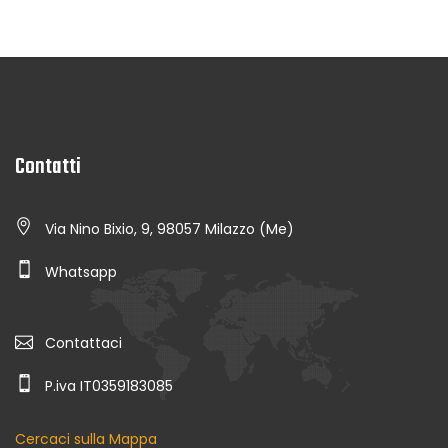
Contatti
Via Nino Bixio, 9, 98057 Milazzo (Me)
Whatsapp
Contattaci
P.iva IT0359183085
Cercaci sulla Mappa