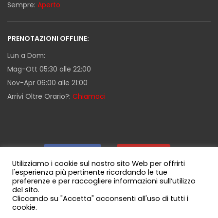
Sempre:
Aperto
PRENOTAZIONI OFFLINE:
Lun a Dom:
Mag-Ott 05:30 alle 22:00
Nov-Apr 06:00 alle 21:00
Arrivi Oltre Orario?:
Chiamaci
Facebook
|
Youtube
|
Utilizziamo i cookie sul nostro sito Web per offrirti
l'esperienza più pertinente ricordando le tue
preferenze e per raccogliere informazioni sull’utilizzo
Guida Milazzo
|
Canale WhatsApp
del sito.
Cliccando su "Accetta" acconsenti all'uso di tutti i
cookie.