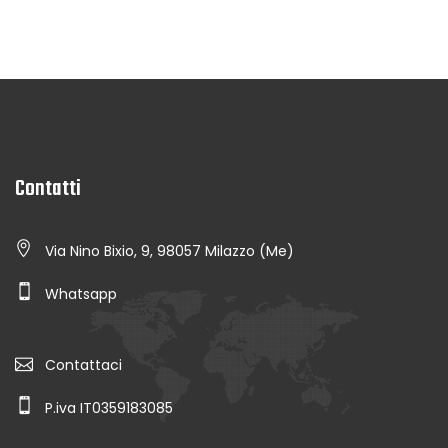
Contatti
Via Nino Bixio, 9, 98057 Milazzo (Me)
Whatsapp
Contattaci
P.iva IT0359183085