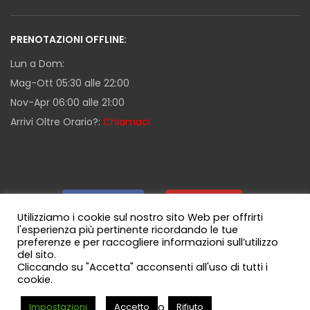
PRENOTAZIONI OFFLINE:
Lun a Dom:
Mag-Ott 05:30 alle 22:00
Nov-Apr 06:00 alle 21:00
Arrivi Oltre Orario?:
Chiamaci
Facebook
|
Youtube
|
Utilizziamo i cookie sul nostro sito Web per offrirti
l'esperienza più pertinente ricordando le tue
preferenze e per raccogliere informazioni sull’utilizzo
Guida Milazzo
|
Canale WhatsApp
del sito.
Cliccando su "Accetta" acconsenti all'uso di tutti i
cookie.
o
Impostazioni
Accetto
Rifiuto