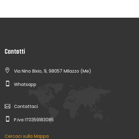
Contatti
Via Nino Bixio, 9, 98057 Milazzo (Me)
Whatsapp
Contattaci
P.iva IT0359183085
Cercaci sulla Mappa