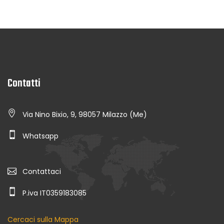
Contatti
Via Nino Bixio, 9, 98057 Milazzo (Me)
Whatsapp
Contattaci
P.iva IT0359183085
Cercaci sulla Mappa