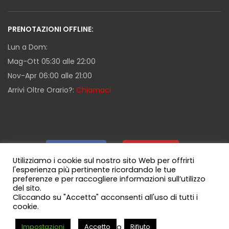
PRENOTAZIONI OFFLINE:
Lun a Dom:
Mag-Ott 05:30 alle 22:00
Nov-Apr 06:00 alle 21:00
Arrivi Oltre Orario?:
Chiamaci
Facebook
|
Youtube
|
Utilizziamo i cookie sul nostro sito Web per offrirti
l'esperienza più pertinente ricordando le tue
preferenze e per raccogliere informazioni sull’utilizzo
Guida Milazzo
|
Canale WhatsApp
del sito.
Cliccando su "Accetta" acconsenti all'uso di tutti i
cookie.
o
Impostazioni
Accetto
Rifiuto