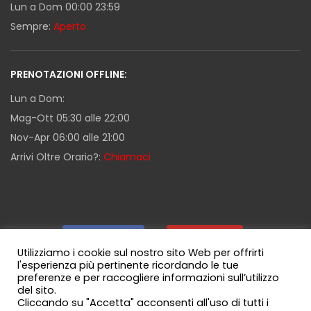
Lun a Dom 00:00 23:59
Sempre:
Aperto
PRENOTAZIONI OFFLINE:
Lun a Dom:
Mag-Ott 05:30 alle 22:00
Nov-Apr 06:00 alle 21:00
Arrivi Oltre Orario?:
Chiamaci
Facebook
|
Youtube
|
Utilizziamo i cookie sul nostro sito Web per offrirti
l'esperienza più pertinente ricordando le tue
preferenze e per raccogliere informazioni sull’utilizzo
Guida Milazzo
|
Canale WhatsApp
del sito.
Cliccando su "Accetta" acconsenti all'uso di tutti i