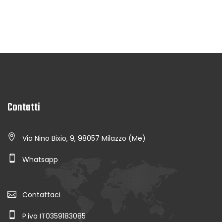
Contatti
Via Nino Bixio, 9, 98057 Milazzo (Me)
Whatsapp
Contattaci
P.iva IT0359183085