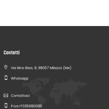
Contatti
Via Nino Bixio, 9, 98057 Milazzo (Me)
Whatsapp
Contattaci
P.iva IT0359183085