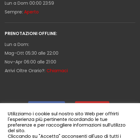
Lun a Dom 00:00 23:59
Sempre:
Aperto
PRENOTAZIONI OFFLINE:
Lun a Dom:
Mag-Ott 05:30 alle 22:00
Nov-Apr 06:00 alle 21:00
Arrivi Oltre Orario?:
Chiamaci
Facebook
|
Youtube
|
Utilizziamo i cookie sul nostro sito Web per offrirti
l'esperienza più pertinente ricordando le tue
preferenze e per raccogliere informazioni sull’utilizzo
Guida Milazzo
|
Canale WhatsApp
del sito.
Cliccando su "Accetta" acconsenti all'uso di tutti i