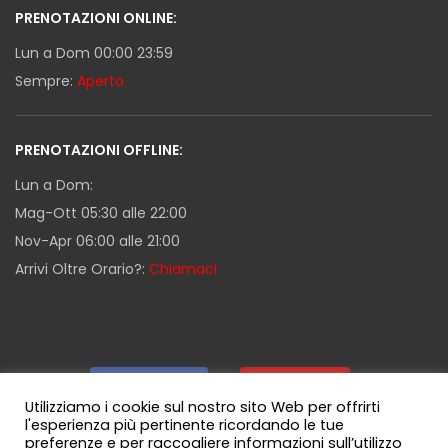
PRENOTAZIONI ONLINE:
Lun a Dom 00:00 23:59
Sempre:
Aperto
PRENOTAZIONI OFFLINE:
Lun a Dom:
Mag-Ott 05:30 alle 22:00
Nov-Apr 06:00 alle 21:00
Arrivi Oltre Orario?:
Chiamaci
Facebook
|
Youtube
|
Utilizziamo i cookie sul nostro sito Web per offrirti
l'esperienza più pertinente ricordando le tue
preferenze e per raccogliere informazioni sull’utilizzo