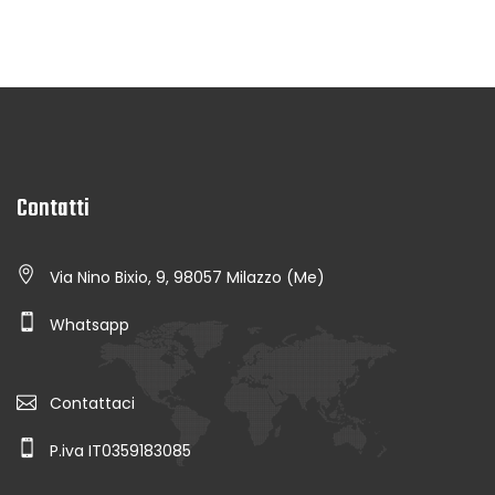
Contatti
Via Nino Bixio, 9, 98057 Milazzo (Me)
Whatsapp
Contattaci
P.iva IT0359183085