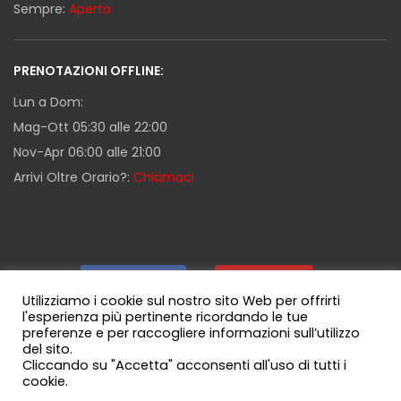
Sempre:
Aperto
PRENOTAZIONI OFFLINE:
Lun a Dom:
Mag-Ott 05:30 alle 22:00
Nov-Apr 06:00 alle 21:00
Arrivi Oltre Orario?:
Chiamaci
Facebook
|
Youtube
|
Utilizziamo i cookie sul nostro sito Web per offrirti
l'esperienza più pertinente ricordando le tue
preferenze e per raccogliere informazioni sull’utilizzo
Guida Milazzo
|
Canale WhatsApp
del sito.
Cliccando su "Accetta" acconsenti all'uso di tutti i
cookie.