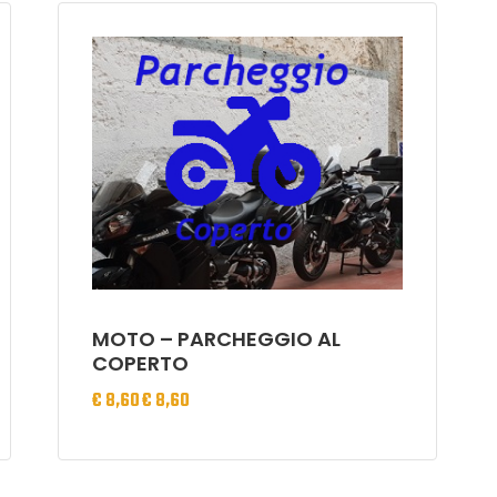
MOTO – PARCHEGGIO AL
COPERTO
€
8,60
€
8,60