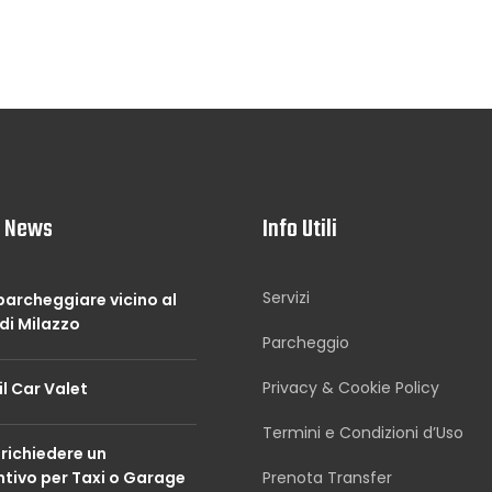
e News
Info Utili
Servizi
archeggiare vicino al
di Milazzo
Parcheggio
Privacy & Cookie Policy
il Car Valet
Termini e Condizioni d’Uso
richiedere un
ntivo per Taxi o Garage
Prenota Transfer