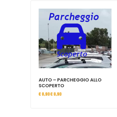
AUTO – PARCHEGGIO ALLO
SCOPERTO
€
8,90
€
8,90