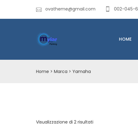
ovatheme@gmail.com
002-045-
HOME
Home
> Marca > Yamaha
Visualizzazione di 2 risultati