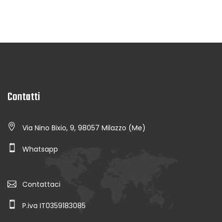
Contatti
Via Nino Bixio, 9, 98057 Milazzo (Me)
Whatsapp
Contattaci
P.iva IT0359183085