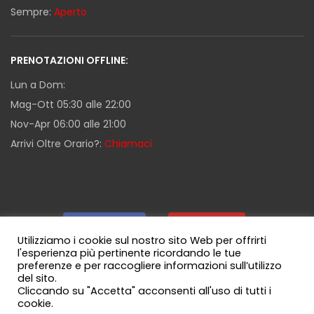
Sempre:
Aperto
PRENOTAZIONI OFFLINE:
Lun a Dom:
Mag-Ott 05:30 alle 22:00
Nov-Apr 06:00 alle 21:00
Arrivi Oltre Orario?:
Chiamaci
Facebook
|
Youtube
|
Utilizziamo i cookie sul nostro sito Web per offrirti
l'esperienza più pertinente ricordando le tue
preferenze e per raccogliere informazioni sull’utilizzo
Guida Milazzo
|
Canale WhatsApp
del sito.
Cliccando su "Accetta" acconsenti all'uso di tutti i
cookie.