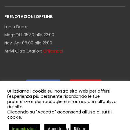
PRENOTAZIONI OFFLINE:
Lun a Dom:
Mag-Ott 05:30 alle 22:00
Nov-Apr 06:00 alle 21:00
Arrivi Oltre Orario?:
Chiamaci
Facebook
|
Youtube
|
Utilizziamo i cookie sul nostro sito Web per offrirti
l'esperienza più pertinente ricordando le tue
preferenze e per raccogliere informazioni sull’utilizzo
Guida Milazzo
|
Canale WhatsApp
del sito.
Cliccando su "Accetta" acconsenti all'uso di tutti i
cookie.
o
Impostazioni
Accetto
Rifiuto