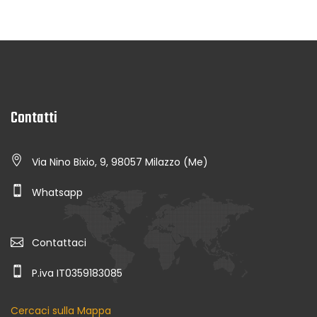
Contatti
Via Nino Bixio, 9, 98057 Milazzo (Me)
Whatsapp
Contattaci
P.iva IT0359183085
Cercaci sulla Mappa