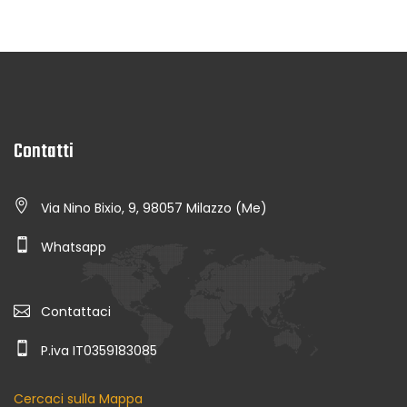
Contatti
Via Nino Bixio, 9, 98057 Milazzo (Me)
Whatsapp
Contattaci
P.iva IT0359183085
Cercaci sulla Mappa