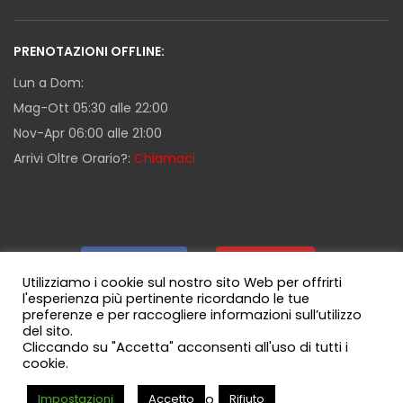
PRENOTAZIONI OFFLINE:
Lun a Dom:
Mag-Ott 05:30 alle 22:00
Nov-Apr 06:00 alle 21:00
Arrivi Oltre Orario?:
Chiamaci
Facebook
|
Youtube
|
Utilizziamo i cookie sul nostro sito Web per offrirti
l'esperienza più pertinente ricordando le tue
preferenze e per raccogliere informazioni sull’utilizzo
Guida Milazzo
|
Canale WhatsApp
del sito.
Cliccando su "Accetta" acconsenti all'uso di tutti i
cookie.
o
Impostazioni
Accetto
Rifiuto