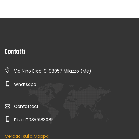
Contatti
Via Nino Bixio, 9, 98057 Milazzo (Me)
Whatsapp
Contattaci
P.iva IT0359183085
Cercaci sulla Mappa