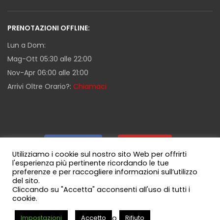
PRENOTAZIONI OFFLINE:
Lun a Dom:
Mag-Ott 05:30 alle 22:00
Nov-Apr 06:00 alle 21:00
Arrivi Oltre Orario?:
Chiamaci
Facebook
|
Youtube
|
Utilizziamo i cookie sul nostro sito Web per offrirti
l'esperienza più pertinente ricordando le tue
preferenze e per raccogliere informazioni sull’utilizzo
Guida Milazzo
|
Canale WhatsApp
del sito.
Cliccando su "Accetta" acconsenti all'uso di tutti i
cookie.
o
Impostazioni
Accetto
Rifiuto