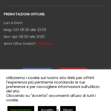
PRENOTAZIONI OFFLINE:
Lun a Dom:
Mag-Ott 05:30 alle 22:00
Nov-Apr 06:00 alle 21:00
Arrivi Oltre Orario?:
Chiamaci
Facebook
|
Youtube
|
Utilizziamo i cookie sul nostro sito Web per offrirti
l'esperienza più pertinente ricordando le tue
preferenze e per raccogliere informazioni sull’utilizzo
Guida Milazzo
|
Canale WhatsApp
del sito.
Cliccando su "Accetta" acconsenti all'uso di tutti i
cookie.
o
Impostazioni
Accetto
Rifiuto