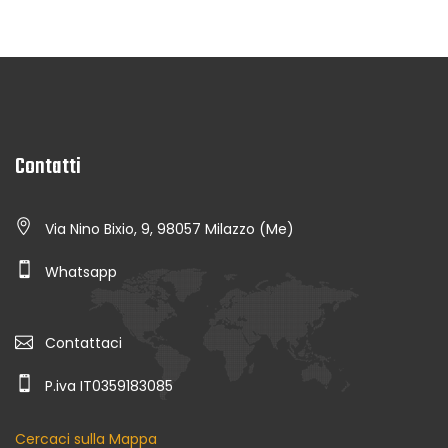
Contatti
Via Nino Bixio, 9, 98057 Milazzo (Me)
Whatsapp
Contattaci
P.iva IT0359183085
Cercaci sulla Mappa