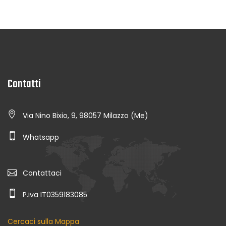
Contatti
Via Nino Bixio, 9, 98057 Milazzo (Me)
Whatsapp
Contattaci
P.iva IT0359183085
Cercaci sulla Mappa