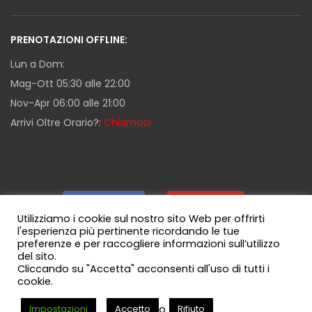
PRENOTAZIONI OFFLINE:
Lun a Dom:
Mag-Ott 05:30 alle 22:00
Nov-Apr 06:00 alle 21:00
Arrivi Oltre Orario?:
Chiamaci
Facebook
|
Youtube
|
Utilizziamo i cookie sul nostro sito Web per offrirti
l'esperienza più pertinente ricordando le tue
preferenze e per raccogliere informazioni sull’utilizzo
Guida Milazzo
|
Canale WhatsApp
del sito.
Cliccando su "Accetta" acconsenti all'uso di tutti i
cookie.
o
Impostazioni
Accetto
Rifiuto